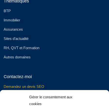
Thématiques
BTP
Immobilier
Assurances
Sites d’actualité
RH, QVT et Formation
Autres domaines
Contactez-moi
Demandez un devis SEO
Gérer le consentement aux
Téléphone :
07 49 51 52 90
cookies
Email :
jordan.belly@gmail.com