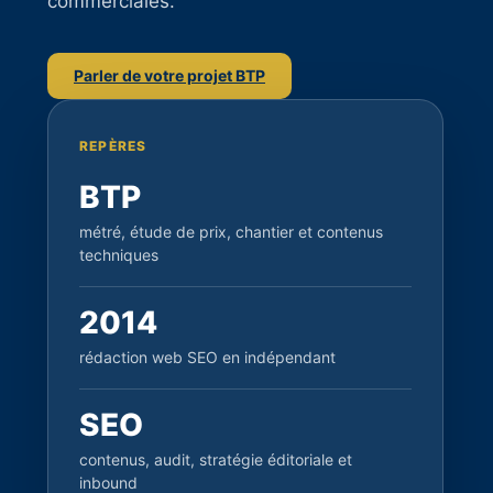
commerciales.
Parler de votre projet BTP
REPÈRES
BTP
métré, étude de prix, chantier et contenus
techniques
2014
rédaction web SEO en indépendant
SEO
contenus, audit, stratégie éditoriale et
inbound