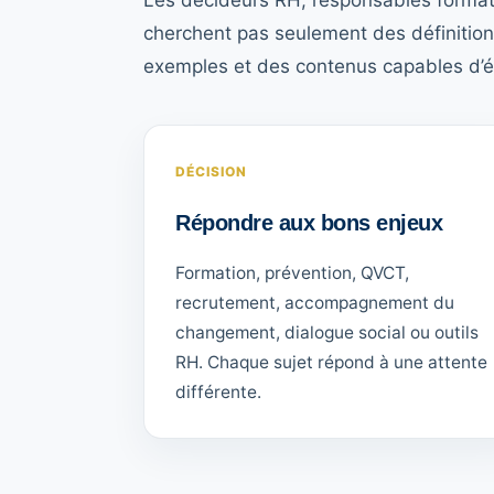
Les décideurs RH, responsables format
cherchent pas seulement des définition
exemples et des contenus capables d’éc
DÉCISION
Répondre aux bons enjeux
Formation, prévention, QVCT,
recrutement, accompagnement du
changement, dialogue social ou outils
RH. Chaque sujet répond à une attente
différente.