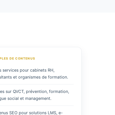
PLES DE CONTENUS
 services pour cabinets RH,
ltants et organismes de formation.
les sur QVCT, prévention, formation,
gue social et management.
nus SEO pour solutions LMS, e-