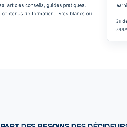
s, articles conseils, guides pratiques,
learn
 contenus de formation, livres blancs ou
Guide
suppo
 PART DES BESOINS DES DÉCIDEUR