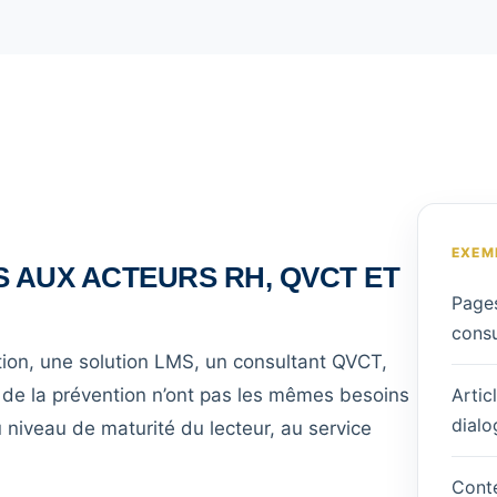
EXEM
 AUX ACTEURS RH, QVCT ET
Pages
consu
ion, une solution LMS, un consultant QVCT,
 de la prévention n’ont pas les mêmes besoins
Artic
dialo
u niveau de maturité du lecteur, au service
Conte