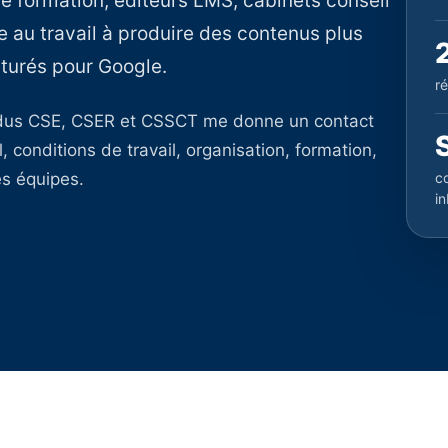
e formation, éditeurs LMS, cabinets conseil
vie au travail à produire des contenus plus
cturés pour Google.
r
ndus CSE, CSER et CSSCT me donne un contact
, conditions de travail, organisation, formation,
s équipes.
co
i