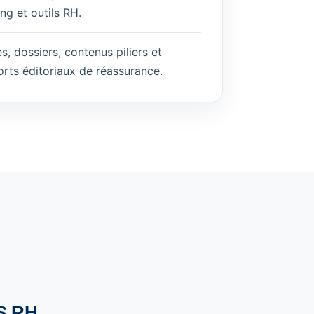
ing et outils RH.
s, dossiers, contenus piliers et
rts éditoriaux de réassurance.
S RH