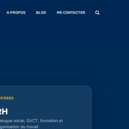
A PROPOS
BLOG
ME CONTACTER
EPÈRES
RH
ialogue social, QVCT, formation et
ganisation du travail