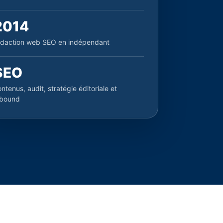
2014
édaction web SEO en indépendant
SEO
ntenus, audit, stratégie éditoriale et
nbound