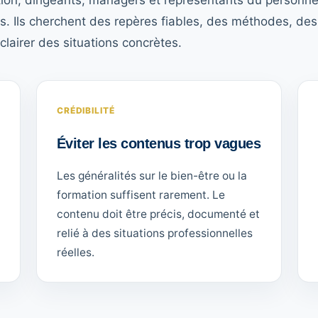
ion, dirigeants, managers et représentants du personne
s. Ils cherchent des repères fiables, des méthodes, des
lairer des situations concrètes.
CRÉDIBILITÉ
Éviter les contenus trop vagues
Les généralités sur le bien-être ou la
formation suffisent rarement. Le
contenu doit être précis, documenté et
relié à des situations professionnelles
réelles.