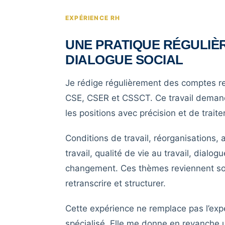
EXPÉRIENCE RH
UNE PRATIQUE RÉGULIÈR
DIALOGUE SOCIAL
Je rédige régulièrement des comptes r
CSE, CSER et CSSCT. Ce travail deman
les positions avec précision et de trai
Conditions de travail, réorganisations,
travail, qualité de vie au travail, dia
changement. Ces thèmes reviennent so
retranscrire et structurer.
Cette expérience ne remplace pas l’expe
spécialisé. Elle me donne en revanche