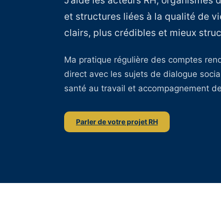
J’aide les acteurs RH, organismes d
et structures liées à la qualité de 
clairs, plus crédibles et mieux stru
Ma pratique régulière des comptes re
direct avec les sujets de dialogue social
santé au travail et accompagnement de
Parler de votre projet RH