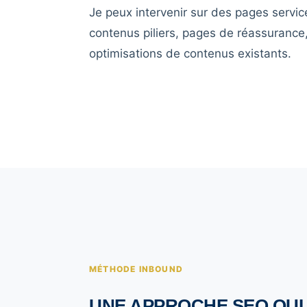
Je peux intervenir sur des pages service
contenus piliers, pages de réassurance,
optimisations de contenus existants.
MÉTHODE INBOUND
UNE APPROCHE SEO QUI