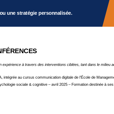
ou une stratégie personnalisée.
NFÉRENCES
xpérience à travers des interventions ciblées, tant dans le milieu 
IA, intégrée au cursus communication digitale de l’École de Managem
chologie sociale & cognitive – avril 2025 – Formation destinée à ses 