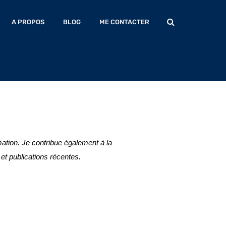
A PROPOS
BLOG
ME CONTACTER
ation. Je contribue également à la
et publications récentes.