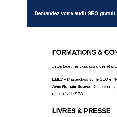
Demandez votre audit SEO gratuit 
FORMATIONS & CO
Je partage mes connaissances et mon e
EMLV –
Masterclass sur le SEO et l’
Avec Romain Bouvet,
Docteur en psy
actualités du SEO.
LIVRES & PRESSE