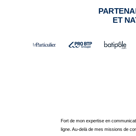
PARTENAI
ET NA
Fort de mon expertise en communicatio
ligne. Au-delà de mes missions de con