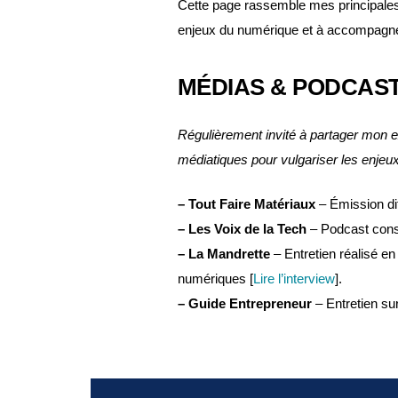
Cette page rassemble mes principales 
enjeux du numérique et à accompagner 
MÉDIAS & PODCAS
Régulièrement invité à partager mon e
médiatiques pour vulgariser les enje
– Tout Faire Matériaux
– Émission di
– Les Voix de la Tech
– Podcast consa
– La Mandrette
– Entretien réalisé en 
numériques [
Lire l’interview
].
– Guide Entrepreneur
– Entretien su