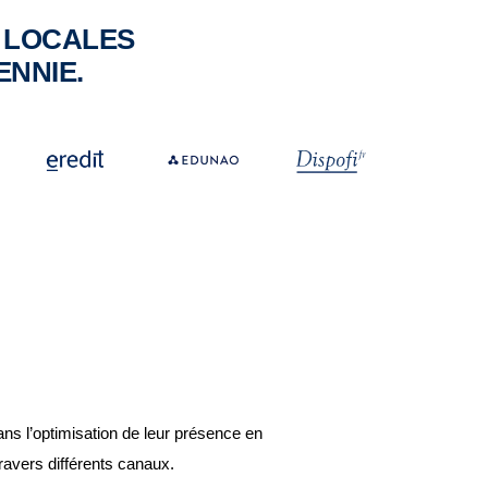
S LOCALES
ENNIE.
ns l’optimisation de leur présence en
ravers différents canaux.