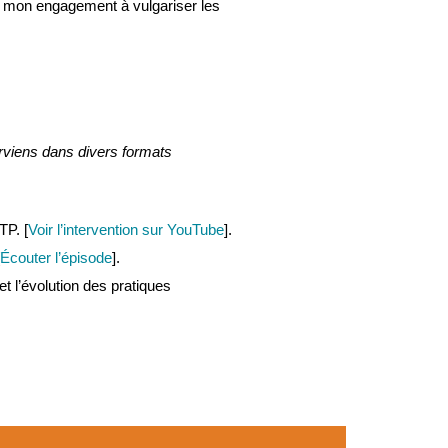
e mon engagement à vulgariser les
erviens dans divers formats
TP. [
Voir l’intervention sur YouTube
].
Écouter l’épisode
].
et l’évolution des pratiques