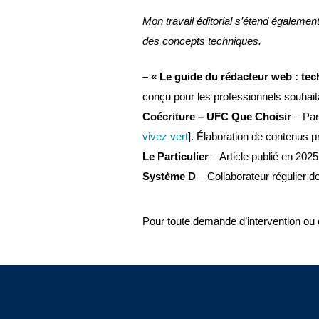
Mon travail éditorial s’étend également
des concepts techniques.
– « Le guide du rédacteur web : tec
conçu pour les professionnels souhait
Coécriture – UFC Que Choisir
– Part
vivez vert
]. Élaboration de contenus pr
Le Particulier
– Article publié en 2025
Système D
– Collaborateur régulier de
Pour toute demande d’intervention ou de