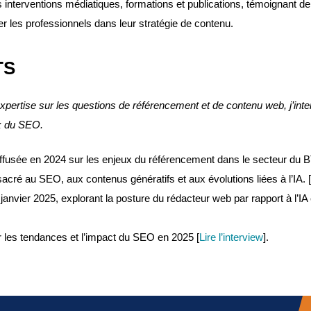
interventions médiatiques, formations et publications, témoignant d
les professionnels dans leur stratégie de contenu.
TS
xpertise sur les questions de référencement et de contenu web, j’int
ux du SEO.
ffusée en 2024 sur les enjeux du référencement dans le secteur du B
cré au SEO, aux contenus génératifs et aux évolutions liées à l’IA. [
janvier 2025, explorant la posture du rédacteur web par rapport à l’IA 
r les tendances et l’impact du SEO en 2025 [
Lire l’interview
].