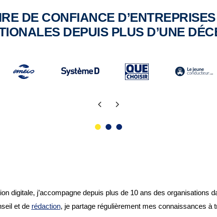
RE DE CONFIANCE D’ENTREPRISE
TIONALES DEPUIS PLUS D’UNE DÉC
n digitale, j’accompagne depuis plus de 10 ans des organisations da
seil et de
rédaction
, je partage régulièrement mes connaissances à t