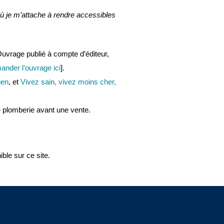
 où je m’attache à rendre accessibles
uvrage publié à compte d’éditeur,
nder l’ouvrage ici
].
ien
, et
Vivez sain, vivez moins cher,
de plomberie avant une vente.
ble sur ce site.