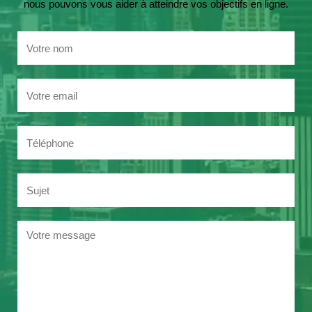
nous pouvons vous aider à atteindre vos objectifs en ligne.