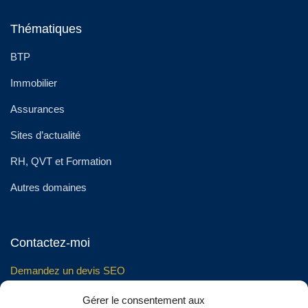
Thématiques
BTP
Immobilier
Assurances
Sites d’actualité
RH, QVT et Formation
Autres domaines
Contactez-moi
Demandez un devis SEO
Gérer le consentement aux
Téléphone :
07 49 51 52 90