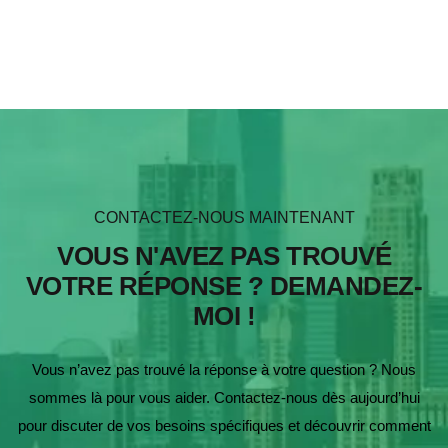
CONTACTEZ-NOUS MAINTENANT
VOUS N'AVEZ PAS TROUVÉ
VOTRE RÉPONSE ? DEMANDEZ-
MOI !
Vous n’avez pas trouvé la réponse à votre question ? Nous
sommes là pour vous aider. Contactez-nous dès aujourd’hui
pour discuter de vos besoins spécifiques et découvrir comment