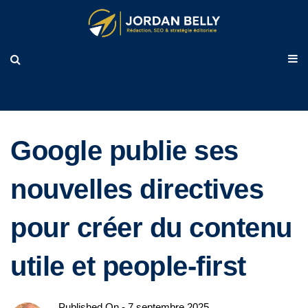
BLOG
Google publie ses
nouvelles directives
pour créer du contenu
utile et people-first
Published On -
7 septembre 2025