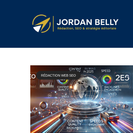
CATEGOR
<p>Apprenez à créer des contenus capt
RÉDACTION WEB SEO