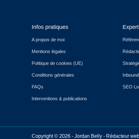
Infos pratiques
Expert
A propos de moi
Référen
Mentions légales
Rédact
Politique de cookies (UE)
Stratég
Conditions générales
Inboun
FAQs
SEO Lo
Interventions & publications
Copyright © 2026 - Jordan Belly - Rédacteur w