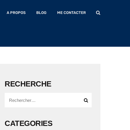
 WEB SEO
A PROPOS
BLOG
ME CONTACTER
herche et engagent votre audience.</p>
RECHERCHE
CATEGORIES