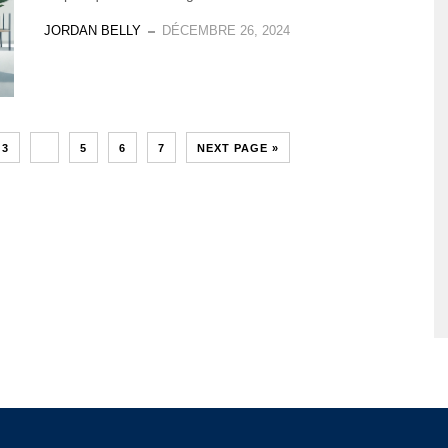
JORDAN BELLY
DÉCEMBRE 26, 2024
3
4
5
6
7
NEXT PAGE »