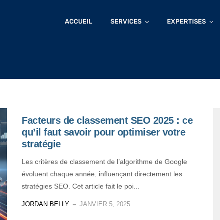
Y ARCHIVES: RÉDACTION
ACCUEIL
SERVICES
EXPERTISES
ivants qui répondent aux critères des moteurs de rec
Facteurs de classement SEO 2025 : ce
qu’il faut savoir pour optimiser votre
stratégie
Les critères de classement de l’algorithme de Google
évoluent chaque année, influençant directement les
stratégies SEO. Cet article fait le poi...
JORDAN BELLY
JANVIER 5, 2025